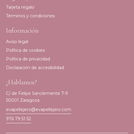
Tarjeta regalo
Términos y condiciones
Información
Aviso legal
Política de cookies
Política de privacidad
Declaración de accesibilidad
¿Hablamos?
C/ de Felipe Sanclemente 7-9
50001 Zaragoza
evapellejero@evapellejero.com
976 79 51 52