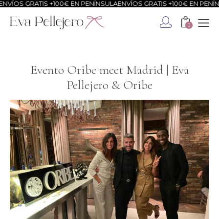
S GRATIS +100€ EN PENÍNSULA
ENVÍOS GRATIS +100€ EN PENÍNSULA
0
Evento Oribe meet Madrid | Eva
Pellejero & Oribe