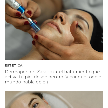
ESTETICA
Dermapen en Zaragoza: el tratamiento que
activa tu piel desde dentro (y por qué todo el
mundo habla de él)