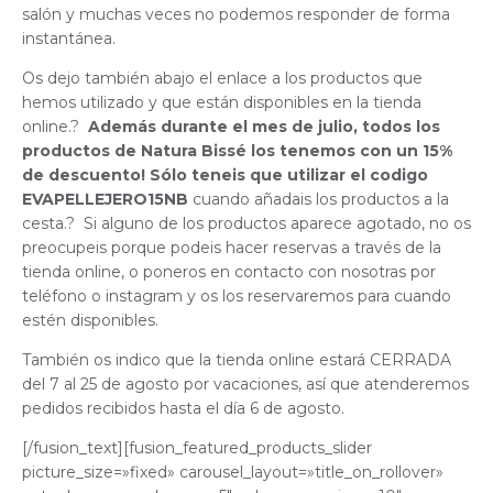
salón y muchas veces no podemos responder de forma
instantánea.
Os dejo también abajo el enlace a los productos que
hemos utilizado y que están disponibles en la tienda
online.?
Además durante el mes de julio, todos los
productos de Natura Bissé los tenemos con un 15%
de descuento! Sólo teneis que utilizar el codigo
EVAPELLEJERO15NB
cuando añadais los productos a la
cesta.? Si alguno de los productos aparece agotado, no os
preocupeis porque podeis hacer reservas a través de la
tienda online, o poneros en contacto con nosotras por
teléfono o instagram y os los reservaremos para cuando
estén disponibles.
También os indico que la tienda online estará CERRADA
del 7 al 25 de agosto por vacaciones, así que atenderemos
pedidos recibidos hasta el día 6 de agosto.
[/fusion_text][fusion_featured_products_slider
picture_size=»fixed» carousel_layout=»title_on_rollover»