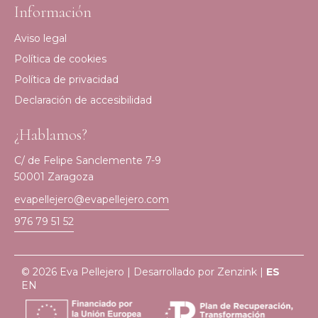
Información
Aviso legal
Política de cookies
Política de privacidad
Declaración de accesibilidad
¿Hablamos?
C/ de Felipe Sanclemente 7-9
50001 Zaragoza
evapellejero@evapellejero.com
976 79 51 52
© 2026 Eva Pellejero | Desarrollado por
Zenzink
|
ES
EN