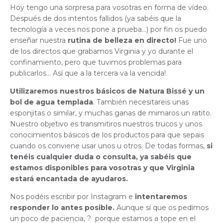
Hoy tengo una sorpresa para vosotras en forma de vídeo.
Después de dos intentos fallidos (ya sabéis que la
tecnología a veces nos pone a prueba…) por fin os puedo
enseñar nuestra
rutina de belleza en directo!
Fue uno
de los directos que grabamos Virginia y yo durante el
confinamiento, pero que tuvimos problemas para
publicarlos… Así que a la tercera va la vencida!
Utilizaremos nuestros básicos de Natura Bissé y un
bol de agua templada
. También necesitareis unas
esponjitas o similar, y muchas ganas de mimaros un ratito.
Nuestro objetivo es transmitiros nuestros trucos y unos
conocimientos básicos de los productos para que sepais
cuando os conviene usar unos u otros. De todas formas,
si
tenéis cualquier duda o consulta, ya sabéis que
estamos disponibles para vosotras y que Virginia
estará encantada de ayudaros.
Nos podéis escribir por Instagram e
intentaremos
responder lo antes posible.
Aunque sí que os pedimos
un poco de paciencia, ? porque estamos a tope en el