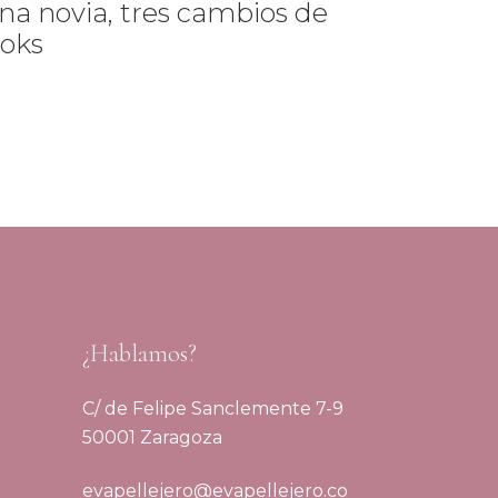
na novia, tres cambios de
ooks
¿Hablamos?
C/ de Felipe Sanclemente 7-9
50001 Zaragoza
evapellejero@evapellejero.co