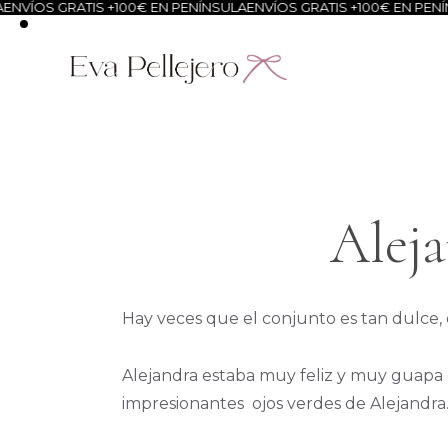
VÍOS GRATIS +100€ EN PENÍNSULA
ENVÍOS GRATIS +100€ EN PENÍNS
Aleja
Hay veces que el conjunto es tan dulce, 
Alejandra estaba muy feliz y muy guapa e
impresionantes ojos verdes de Alejandra.