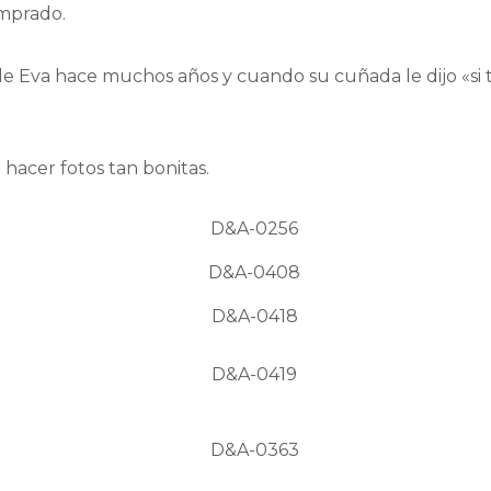
emprado.
de Eva hace muchos años y cuando su cuñada le dijo «si 
 hacer fotos tan bonitas.