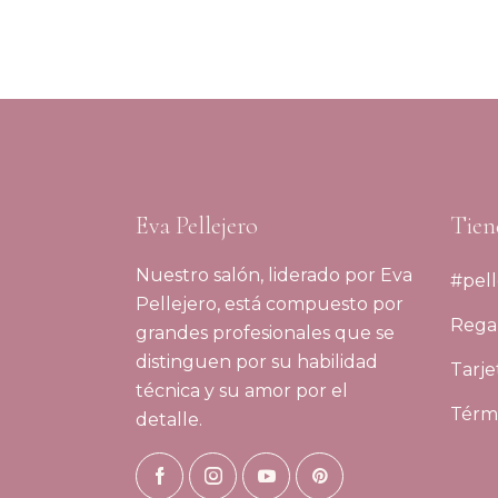
Eva Pellejero
Tien
Nuestro salón, liderado por Eva
#pell
Pellejero, está compuesto por
Regal
grandes profesionales que se
distinguen por su habilidad
Tarje
técnica y su amor por el
Térmi
detalle.