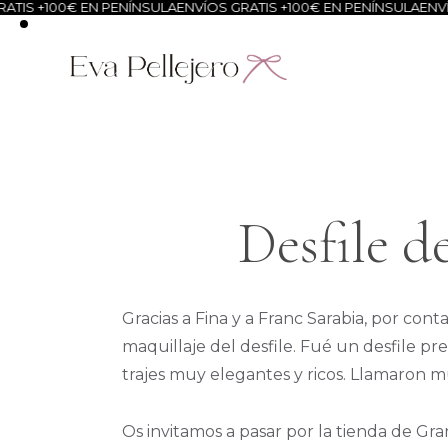
IS +100€ EN PENÍNSULA
ENVÍOS GRATIS +100€ EN PENÍNSULA
ENVÍOS
Desfile d
Gracias a Fina y a Franc Sarabia, por con
maquillaje del desfile. Fué un desfile p
trajes muy elegantes y ricos. Llamaron mu
Os invitamos a pasar por la tienda de Gran