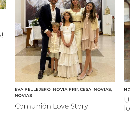
!
EVA PELLEJERO
,
NOVIA PRINCESA
,
NOVIAS
,
NO
NOVIAS
U
Comunión Love Story
l