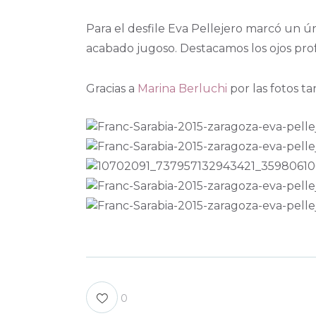
Para el desfile Eva Pellejero marcó un ún
acabado jugoso. Destacamos los ojos prof
Gracias a
Marina Berluchi
por las fotos ta
0