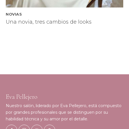
NOVIAS
Una novia, tres cambios de looks
Eva Pellejero
Nuestro salón, liderado por Eva Pellejero, está compuesto
por grandes profesionales que se distinguen por su
habilidad técnica y su amor por el detalle.