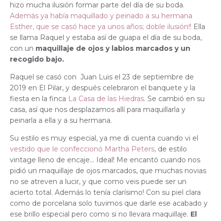
hizo mucha ilusión formar parte del día de su boda.
Además ya había maquillado y peinado a su hermana
Esther, que se casó hace ya unos años; doble ilusión!!
Ella
se llama Raquel y estaba así de guapa el día de su boda,
con un
maquillaje de ojos y labios marcados y un
recogido bajo.
Raquel se casó con Juan Luis el 23 de septiembre de
2019 en El Pilar, y después celebraron el banquete y la
fiesta en la finca
La Casa de las Hiedras.
Se cambió en su
casa, así que nos desplazamos allí para maquillarla y
peinarla a ella y a su hermana.
Su estilo es muy especial, ya me di cuenta cuando vi el
vestido que le confeccionó Martha Peters,
de estilo
vintage lleno de encaje… Ideal! Me encantó cuando nos
pidió un maquillaje de ojos marcados, que muchas novias
no se atreven a lucir, y que como veis puede ser un
acierto total. Además lo tenía clarísimo! Con su piel clara
como de porcelana solo tuvimos que darle ese acabado y
ese brillo especial pero como si no llevara maquillaje.
El