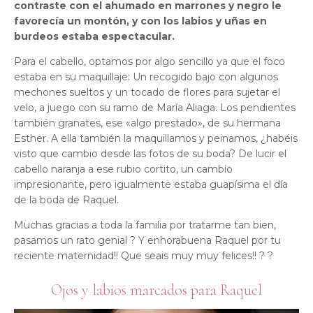
contraste con el ahumado en marrones y negro le
favorecía un montón, y con los labios y uñas en
burdeos estaba espectacular.
Para el cabello, optamos por algo sencillo ya que el foco
estaba en su maquillaje: Un recogido bajo con algunos
mechones sueltos y un tocado de flores para sujetar el
velo, a juego con su ramo de María Aliaga. Los pendientes
también granates, ese «algo prestado», de su hermana
Esther. A ella también la maquillamos y peinamos, ¿habéis
visto que cambio desde las fotos de su boda? De lucir el
cabello naranja a ese rubio cortito, un cambio
impresionante, pero igualmente estaba guapísima el día
de la boda de Raquel.
Muchas gracias a toda la familia por tratarme tan bien,
pasamos un rato genial ? Y enhorabuena Raquel por tu
reciente maternidad!! Que seais muy muy felices!! ? ?
Ojos y labios marcados para Raquel