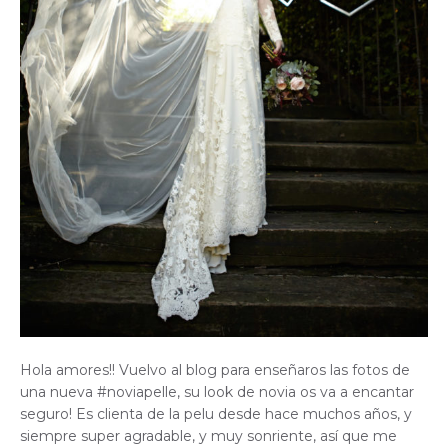
Hola amores!! Vuelvo al blog para enseñaros las fotos de
una nueva #noviapelle, su look de novia os va a encantar
seguro! Es clienta de la pelu desde hace muchos años, y
siempre super agradable, y muy sonriente, así que me