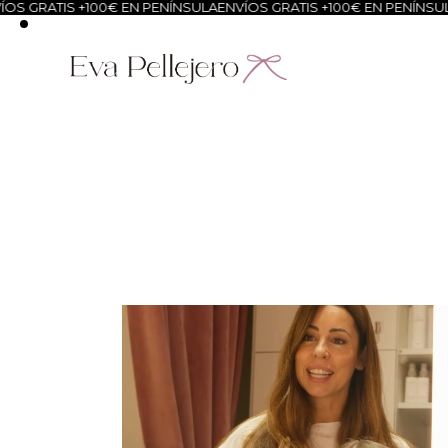
OS GRATIS +100€ EN PENÍNSULA
ENVÍOS GRATIS +100€ EN PENÍNSUL