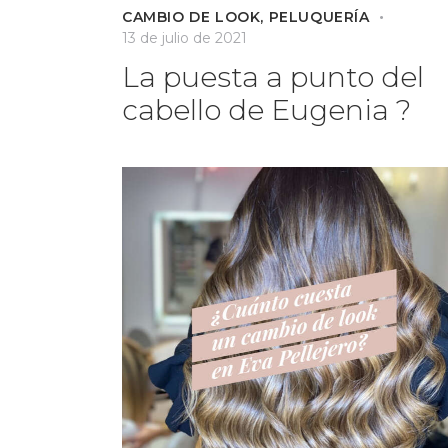
CAMBIO DE LOOK
,
PELUQUERÍA
13 de julio de 2021
La puesta a punto del
cabello de Eugenia ?