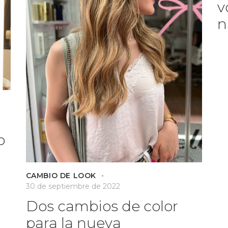
v
n
o
CAMBIO DE LOOK
30 de septiembre de 2022
Dos cambios de color
para la nueva