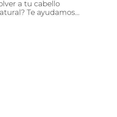
olver a tu cabello
atural? Te ayudamos…