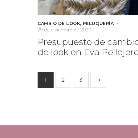
CAMBIO DE LOOK
,
PELUQUERÍA
29 de diciembre de 2020
Presupuesto de cambi
de look en Eva Pellejer
1
2
>
3