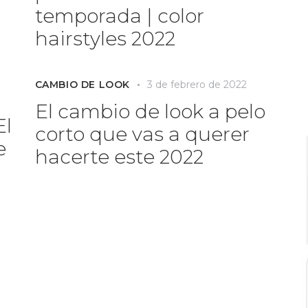
temporada | color
hairstyles 2022
CAMBIO DE LOOK
3 de febrero de 2022
El cambio de look a pelo
El
corto que vas a querer
e
hacerte este 2022