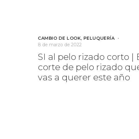
CAMBIO DE LOOK
,
PELUQUERÍA
8 de marzo de 2022
SI al pelo rizado corto | 
corte de pelo rizado qu
vas a querer este año