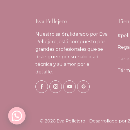
Eva Pellejero
Tien
Nuestro salón, liderado por Eva
#pell
Pellejero, está compuesto por
Regal
grandes profesionales que se
distinguen por su habilidad
Tarje
técnica y su amor por el
Térmi
detalle.
© 2026 Eva Pellejero | Desarrollado por