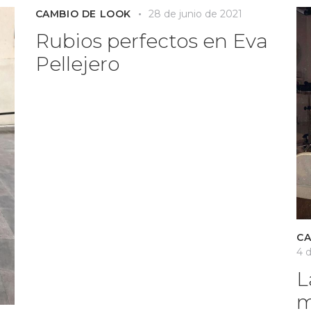
CAMBIO DE LOOK
28 de junio de 2021
Rubios perfectos en Eva
Pellejero
CA
4 d
L
m